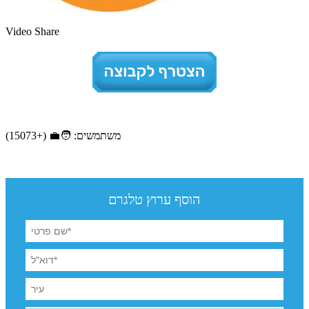
Video Share
משתמשים: 🧑‍💼 (+15073)
הוסף ערוץ טלגרם