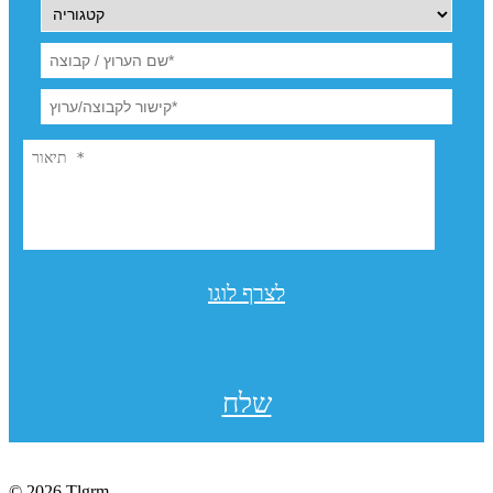
לצרף לוגו
שלח
© 2026 Tlgrm