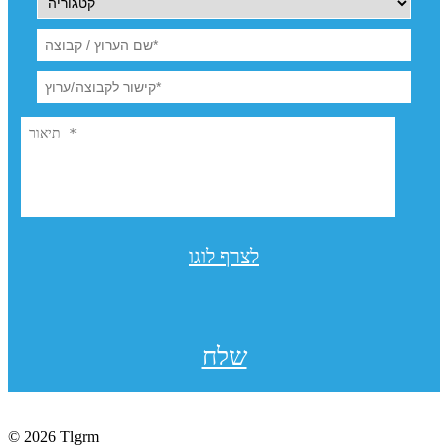
לצרף לוגו
שלח
© 2026 Tlgrm