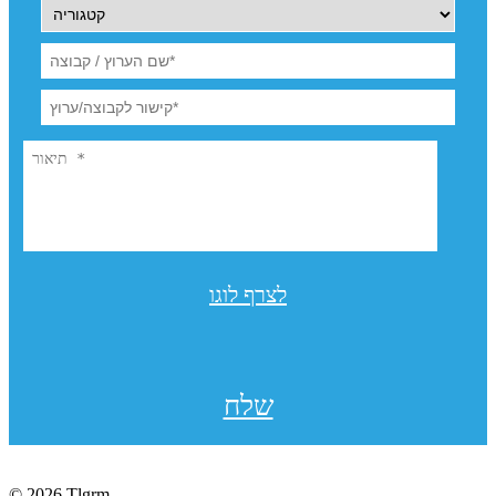
לצרף לוגו
שלח
© 2026 Tlgrm