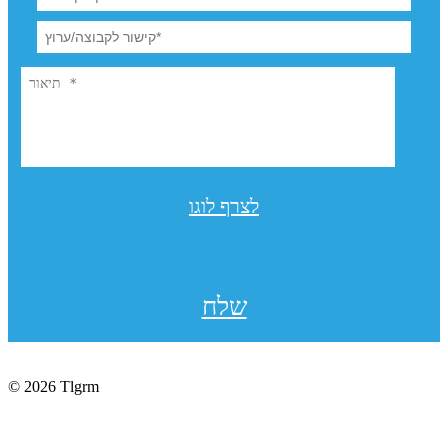
לצרף לוגו
שלח
© 2026 Tlgrm
תקנון