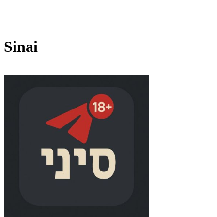
Sinai