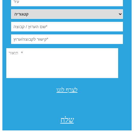
לצרף לוגו
שלח