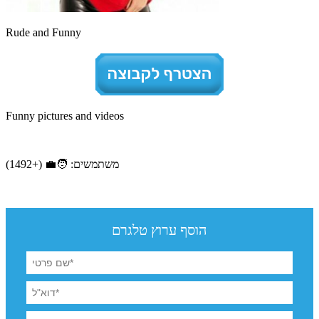
Rude and Funny
Funny pictures and videos
משתמשים: 🧑‍💼 (+1492)
הוסף ערוץ טלגרם