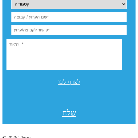
לצרף לוגו
שלח
© 2026 Tlgrm