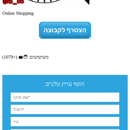
Online Shopping
משתמשים: 🧑‍💼 (+1079)
הוסף ערוץ טלגרם