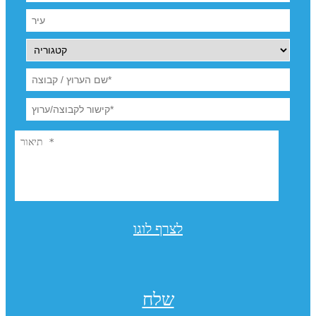
לצרף לוגו
שלח