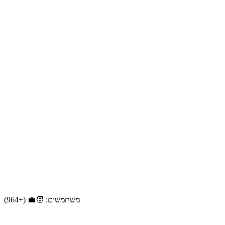
משתמשים: 🧑‍💼 (+964)