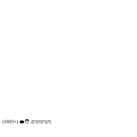
משתמשים: 🧑‍💼 (+1693)