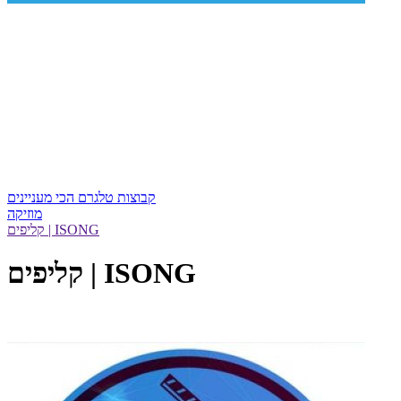
קבוצות טלגרם הכי מעניינים
מוזיקה
קליפים | ISONG
קליפים | ISONG