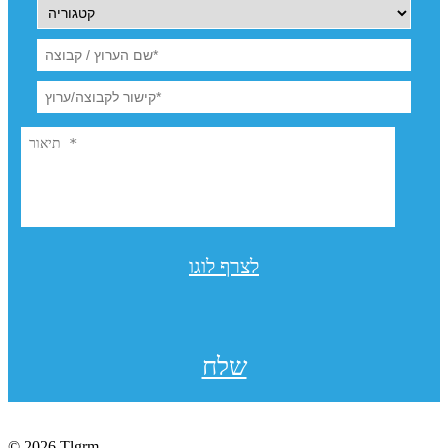
לצרף לוגו
שלח
© 2026 Tlgrm