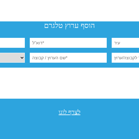
הוסף ערוץ טלגרם
לצרף לוגו