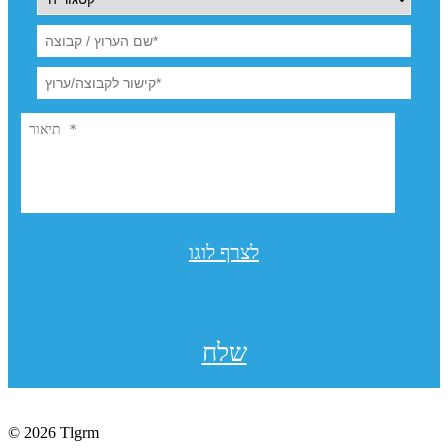
לצרף לוגו
שלח
© 2026 Tlgrm