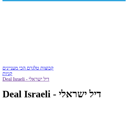
קבוצות טלגרם הכי מעניינים
קניות
Deal Israeli - דיל ישראלי
Deal Israeli - דיל ישראלי