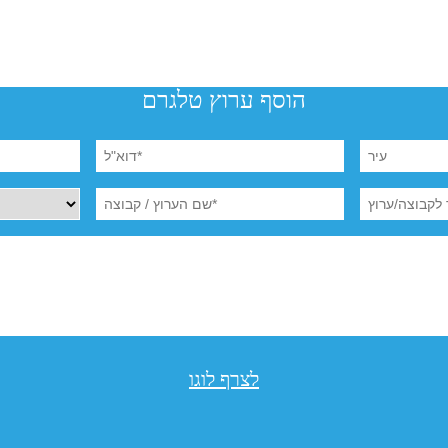
הוסף ערוץ טלגרם
לצרף לוגו