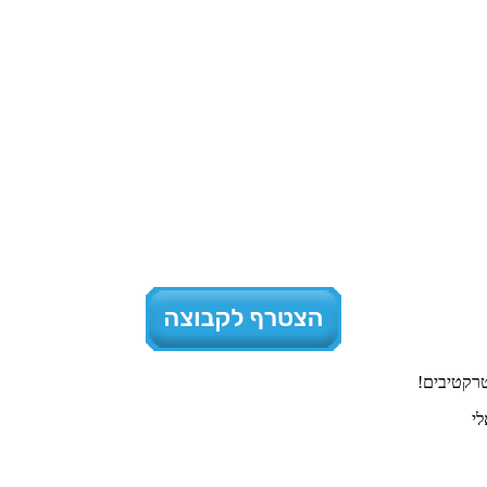
טרקטיבים!
לי