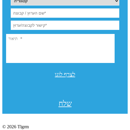
לצרף לוגו
שלח
© 2026 Tlgrm