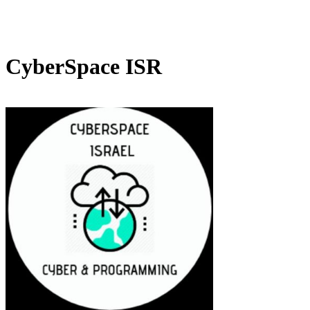
CyberSpace ISR