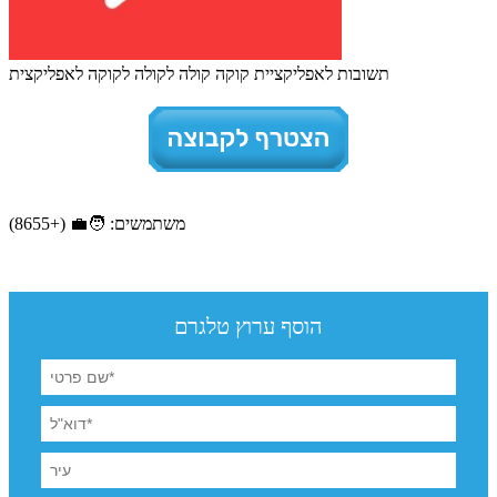
תשובות לאפליקציית קוקה קולה לקולה לקוקה לאפליקצית
משתמשים: 🧑‍💼 (+8655)
הוסף ערוץ טלגרם