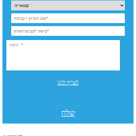
לצרף לוגו
שלח