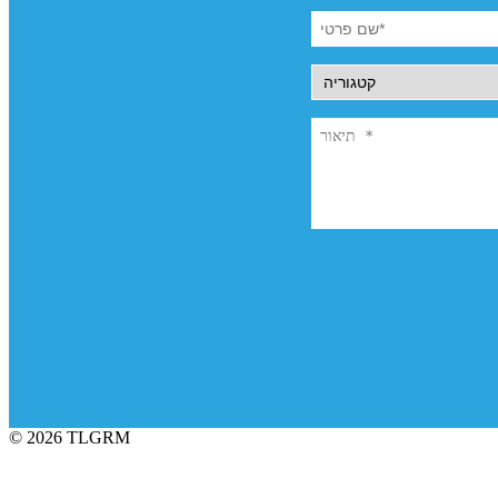
© 2026 TLGRM