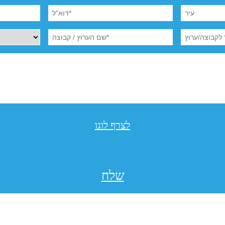
לצרף לוגו
שלח
תקנון