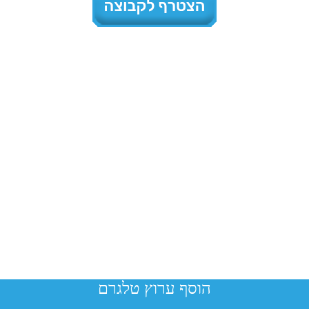
הוסף ערוץ טלגרם