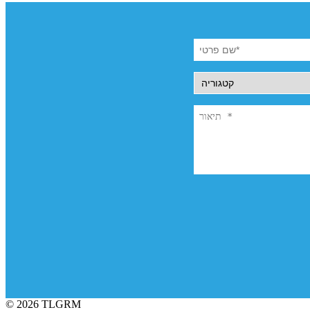
© 2026 TLGRM