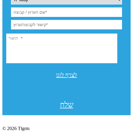
לצרף לוגו
שלח
© 2026 Tlgrm