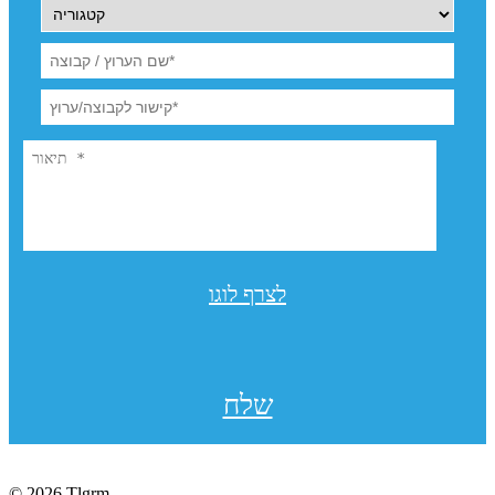
לצרף לוגו
שלח
© 2026 Tlgrm