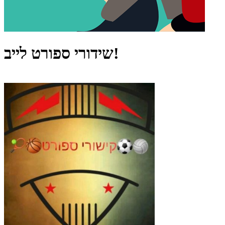
שידורי ספורט לייב!