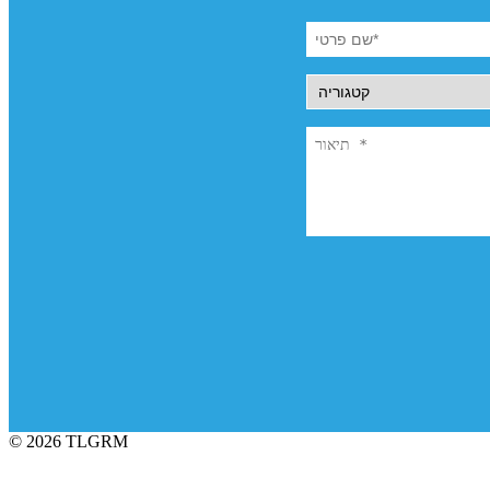
© 2026 TLGRM