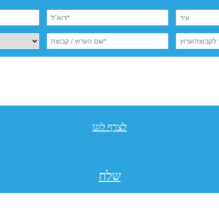
לצרף לוגו
שלח
תקנון