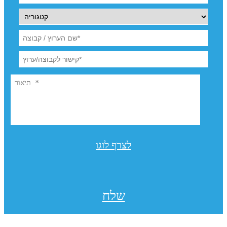
לצרף לוגו
שלח