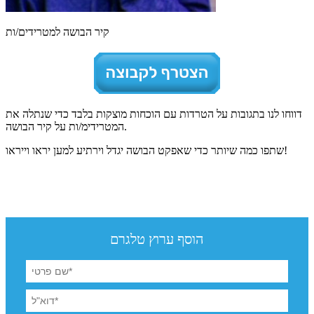
קיר הבושה למטרידים/ות
דווחו לנו בתגובות על הטרדות עם הוכחות מוצקות בלבד כדי שנתלה את
המטרידימ/ות על קיר הבושה.
שתפו כמה שיותר כדי שאפקט הבושה יגדל וירתיע למען יראו וייראו!
הוסף ערוץ טלגרם