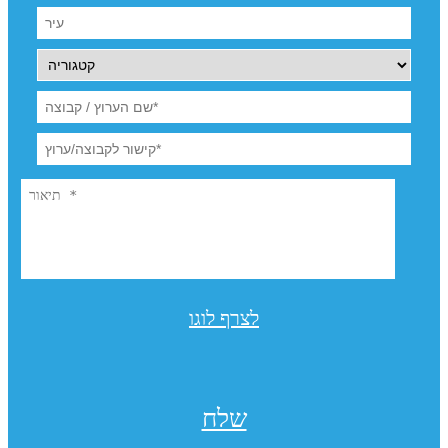
לצרף לוגו
שלח