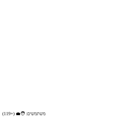
משתמשים: 🧑‍💼 (+119)