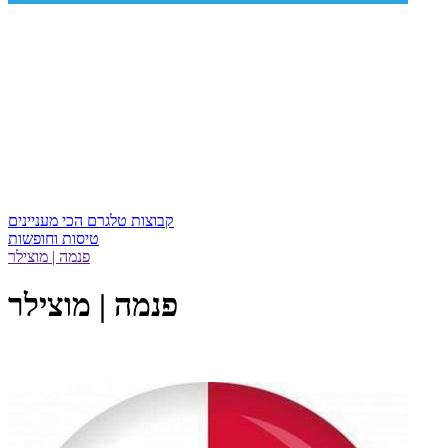
קבוצות טלגרם הכי מעניינים
טיסות וחופשות
פנמה | מוצילר
פנמה | מוצילר