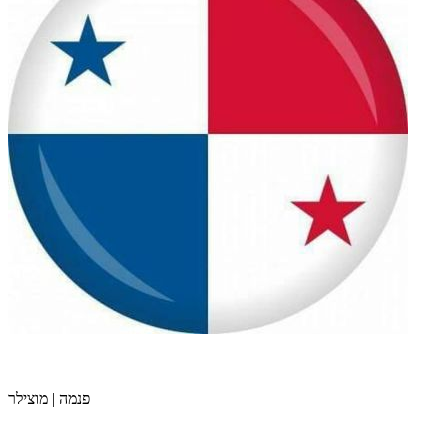
פנמה | מוצילר