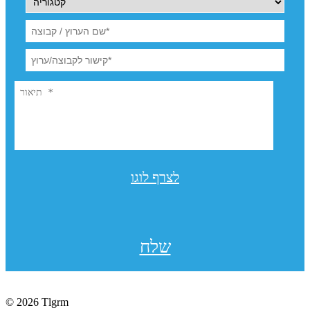
לצרף לוגו
שלח
© 2026 Tlgrm