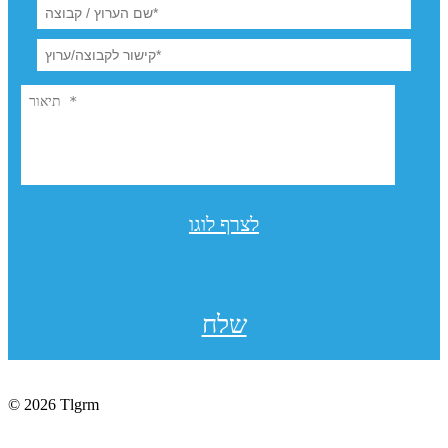
לצרף לוגו
שלח
© 2026 Tlgrm