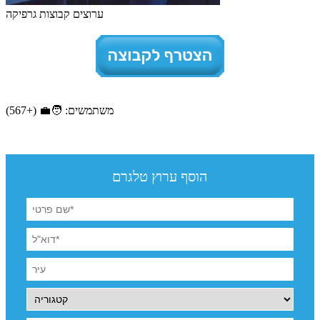
ערוצים קבוצות גרפיקה
משתמשים: 🧑‍💼 (+567)
הוסף ערוץ טלגרם