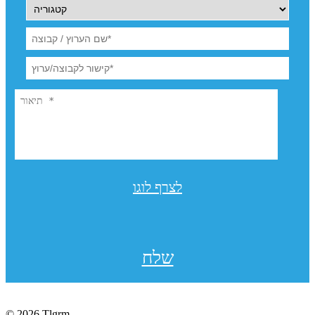
לצרף לוגו
שלח
© 2026 Tlgrm