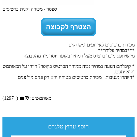
ספסר - מכירה וקנית כרטיסים
מכירת כרטיסים לאירועים ומשחקים
***במחיר עלות***
מי שיתפס מוכר כרטיס מעל המחיר בקופה יוסר מיד מהקבוצה
* קיבלתם הצעה במחיר גבוה ממחיר הכרטיס בקופה? דווחו על המשתמש
והוא יחסם.
*היזהרו מגניבות - מכירת כרטיסים בטוחה היא רק פנים מול פנים
משתמשים: 🧑‍💼 (+1297)
הוסף ערוץ טלגרם