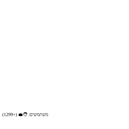
משתמשים: 🧑‍💼 (+1299)