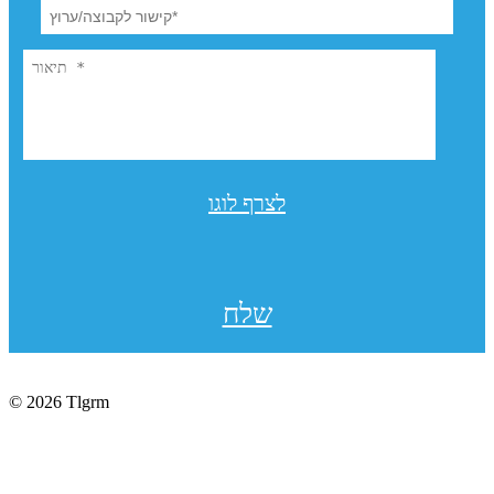
לצרף לוגו
שלח
© 2026 Tlgrm
תקנון