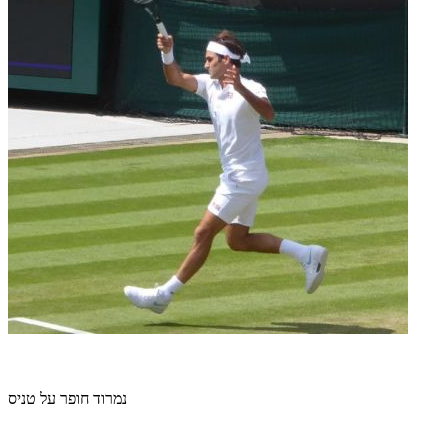
נמרוד חופר על טניס