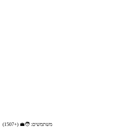
משתמשים: 🧑‍💼 (+1507)