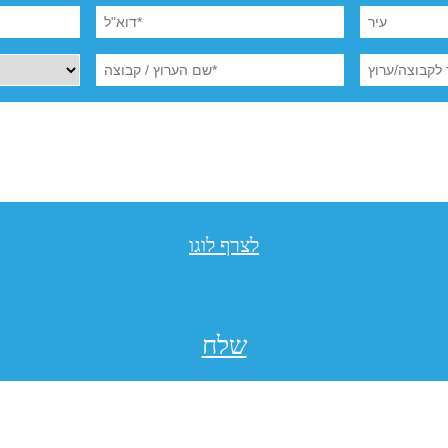
לצרף לוגו
שלח
תקנון