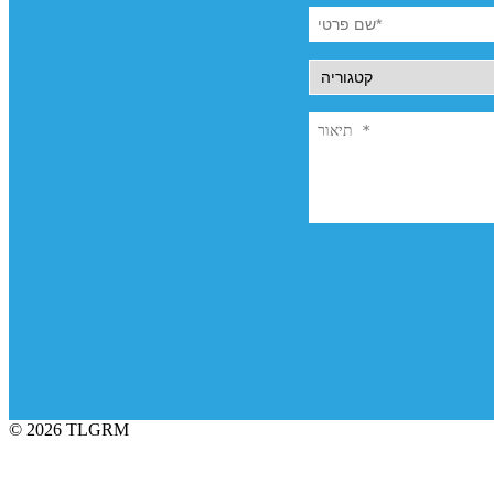
© 2026 TLGRM