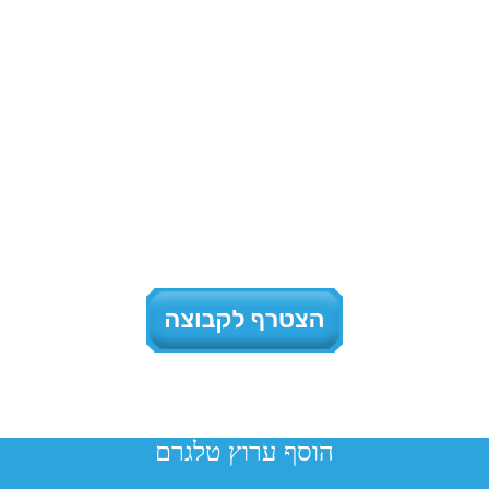
הוסף ערוץ טלגרם