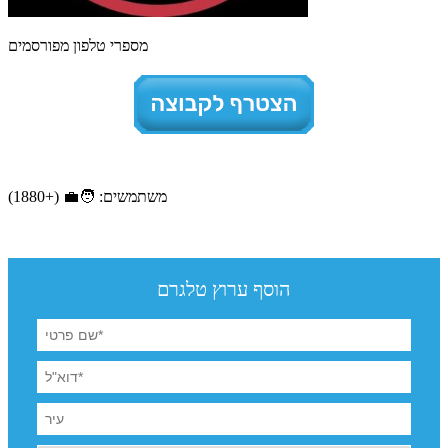
מספרי טלפון מפורסמים
משתמשים: 🧑‍💼 (+1880)
הוסף ערוץ טלגרם