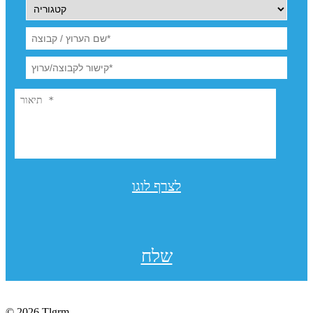
לצרף לוגו
שלח
© 2026 Tlgrm