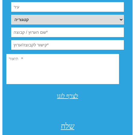
לצרף לוגו
שלח