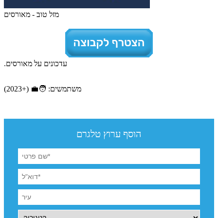
מזל טוב - מאורסים
עדכונים על מאורסים.
משתמשים: 🧑‍💼 (+2023)
הוסף ערוץ טלגרם