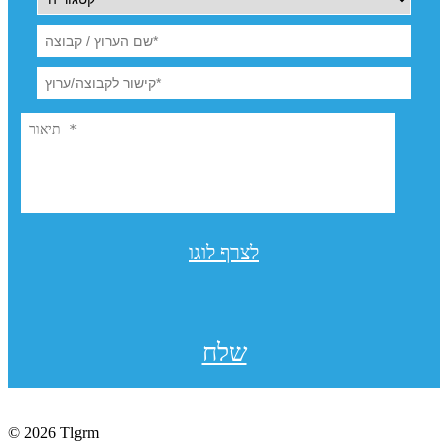
לצרף לוגו
שלח
© 2026 Tlgrm