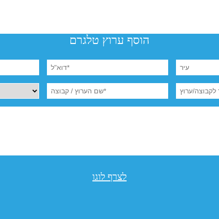
הוסף ערוץ טלגרם
לצרף לוגו