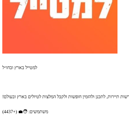
למטייל בארץ ובחו״ל
ת תיירות, לתכנן ולהזמין חופשות ולקבל המלצות לטיולים בארץ ובעולם!
משתמשים: 🧑‍💼 (+4437)