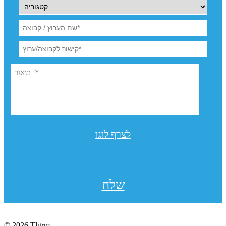
לצרף לוגו
שלח
© 2026 Tlgrm