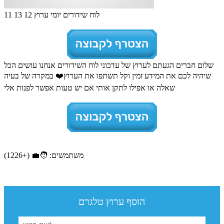
לוח שידורים יומי ערוץ 12 13 11
שלום חברים הגעתם לערוץ של עדכוני לוח השידורים אנחנו עושים הכל
שיהיה לכם את המידע זמין וקל תשתפו את הערוץ❤️ במקרה של בעיה
שאלה או אפילו לתקן אותי אם יש טעות אפשר לפנות אלי
משתמשים: 🧑‍💼 (+1226)
הוסף ערוץ טלגרם