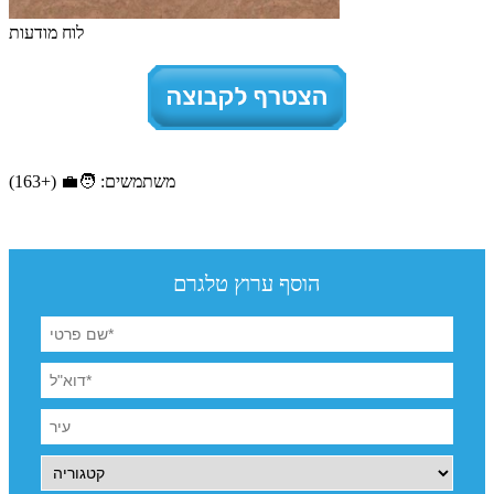
לוח מודעות
משתמשים: 🧑‍💼 (+163)
הוסף ערוץ טלגרם