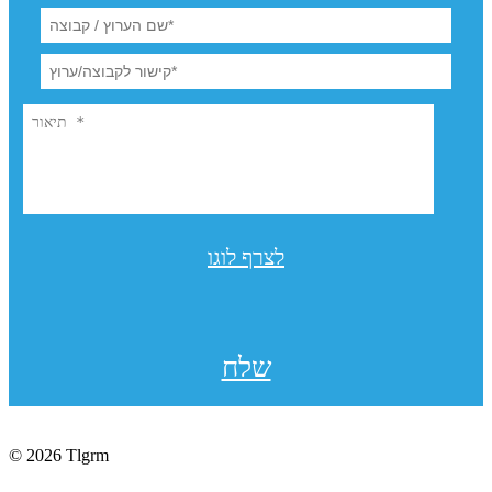
לצרף לוגו
שלח
© 2026 Tlgrm