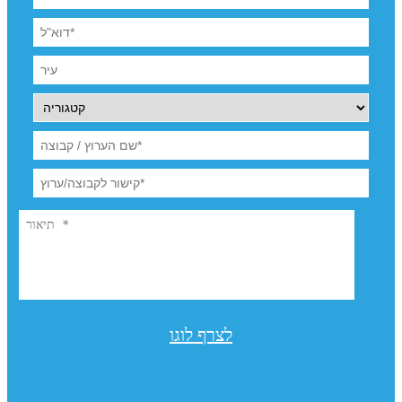
לצרף לוגו