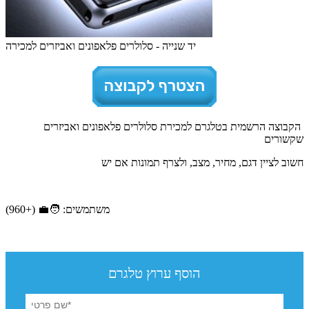
יד שנייה - סלולרים פלאפונים ואביזרים למכירה
הקבוצה הרשמית בטלגרם למכירת סלולרים פלאפונים ואביזרים
שקשורים
חשוב לציין דגם, מחיר, מצב, ולצרף תמונות אם יש
משתמשים: 🧑‍💼 (+960)
הוסף ערוץ טלגרם