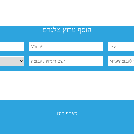
הוסף ערוץ טלגרם
לצרף לוגו