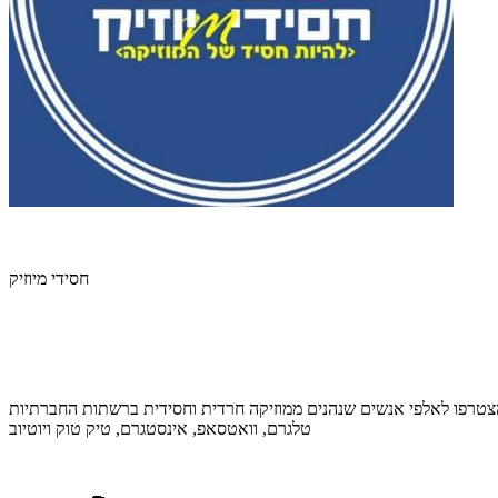
חסידי מיוזיק
טלגרם, וואטסאפ, אינסטגרם, טיק טוק ויוטיוב