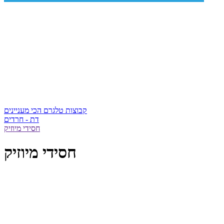
קבוצות טלגרם הכי מעניינים
דת - חרדים
חסידי מיוזיק
חסידי מיוזיק