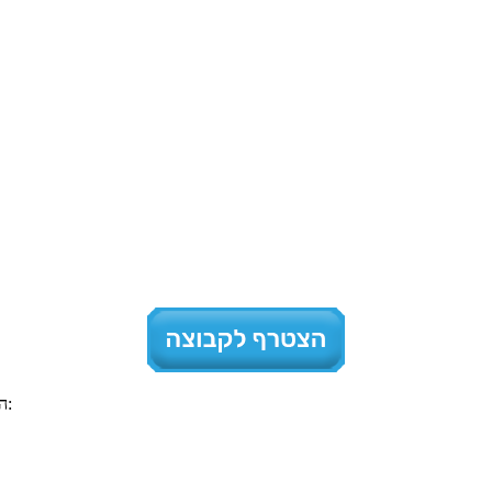
הצטרפו לאלפי אנשים שנהנים ממוזיקה חרדית וחסידית ברשתות החברתיות: