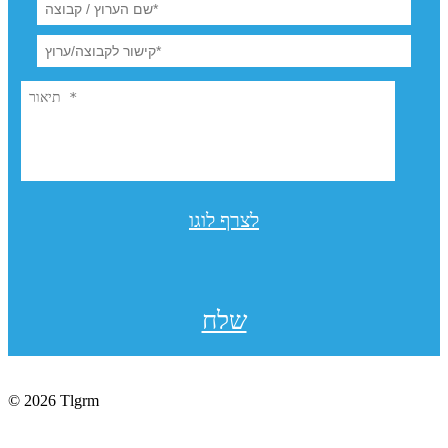
לצרף לוגו
שלח
© 2026 Tlgrm