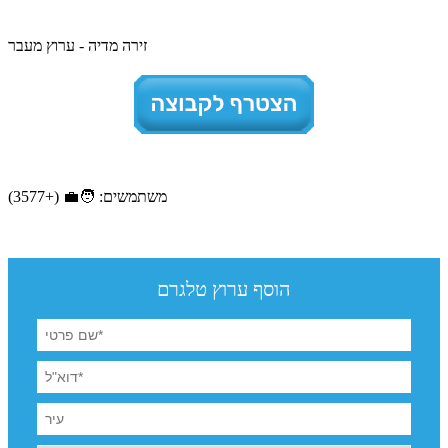
זירה מדיה - ערוץ מעבר
משתמשים: 🧑‍💼 (+3577)
הוסף ערוץ טלגרם