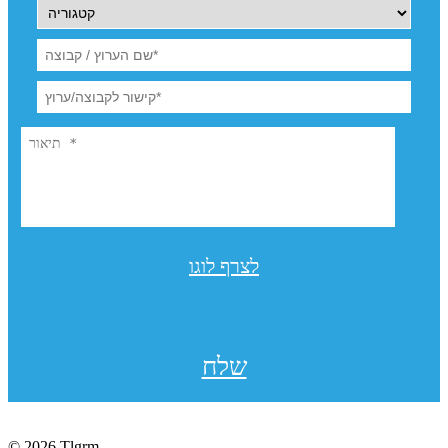
לצרף לוגו
שלח
© 2026 Tlgrm