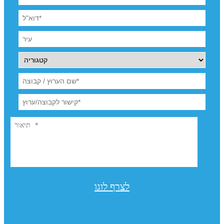
לצרף לוגו