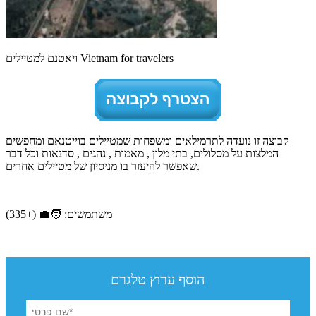
ויאטנם למטיילים Vietnam for travelers
קבוצה זו נועדה לתרמילאים ומשפחות שמטיילים בוייטנאם ומחפשים
המלצות על מסלולים, בתי מלון , מאמות , נהגים , סדנאות וכל דבר
שאפשר להיעזר בו מניסיון של מטיילים אחרים.
משתמשים: 🧑‍💼 (+335)
הוסף ערוץ טלגרם