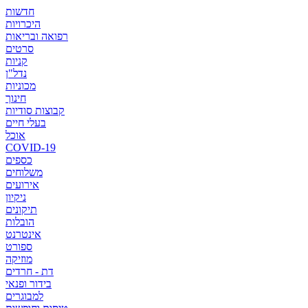
חדשות
היכרויות
רפואה ובריאות
סרטים
קניות
נדל"ן
מכוניות
חינוך
קבוצות סודיות
בעלי חיים
אוכל
COVID-19
כספים
משלוחים
אירועים
ניקיון
תיקונים
הובלות
אינטרנט
ספורט
מוזיקה
דת - חרדים
בידור ופנאי
למבוגרים