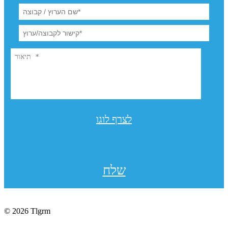
לצרף לוגו
שלח
© 2026 Tlgrm