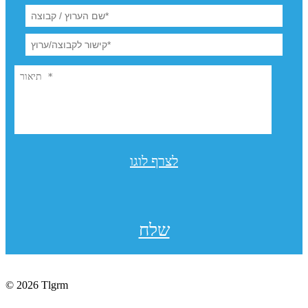
לצרף לוגו
שלח
© 2026 Tlgrm