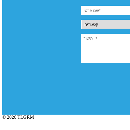
© 2026 TLGRM