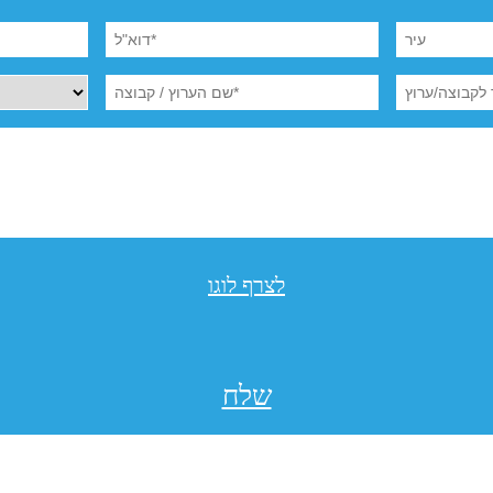
לצרף לוגו
שלח
תקנון