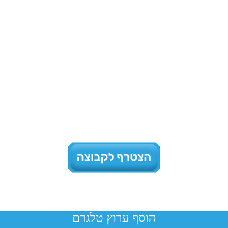
הוסף ערוץ טלגרם