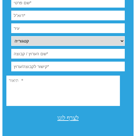
לצרף לוגו