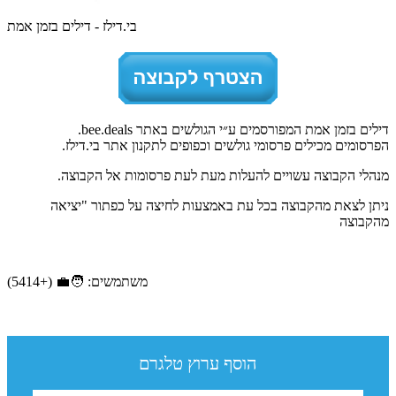
בי.דילז - דילים בזמן אמת
דילים בזמן אמת המפורסמים ע״י הגולשים באתר bee.deals.
הפרסומים מכילים פרסומי גולשים וכפופים לתקנון אתר בי.דילז.
מנהלי הקבוצה עשויים להעלות מעת לעת פרסומות אל הקבוצה.
ניתן לצאת מהקבוצה בכל עת באמצעות לחיצה על כפתור "יציאה
מהקבוצה
משתמשים: 🧑‍💼 (+5414)
הוסף ערוץ טלגרם