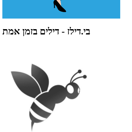
בי.דילז - דילים בזמן אמת