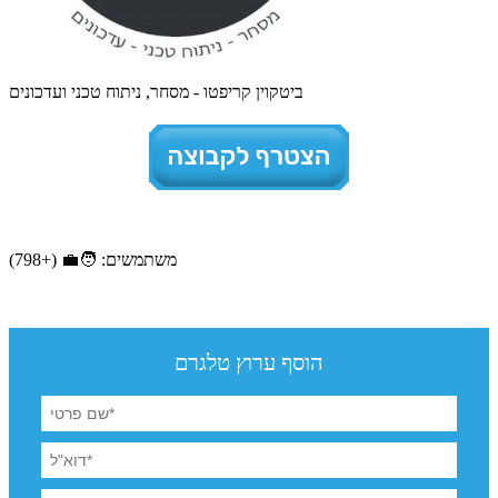
ביטקוין קריפטו - מסחר, ניתוח טכני ועדכונים
משתמשים: 🧑‍💼 (+798)
הוסף ערוץ טלגרם