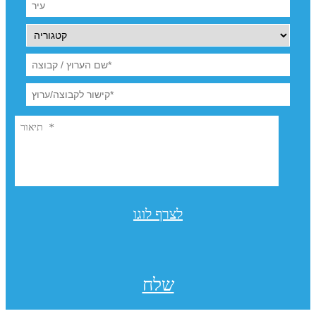
לצרף לוגו
שלח