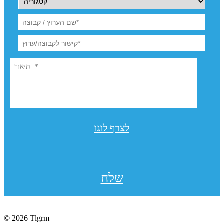
לצרף לוגו
שלח
© 2026 Tlgrm