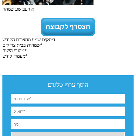
א רעבישע שמחה
דיסקים שמע מחצרות הקודש
*שמחות בבית צדיקים
*מועדי השנה
*מעמדי קודש
הוסף ערוץ טלגרם